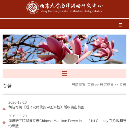
当前位置:
首页
>>
研究成果
>>
专著
专著
2020-12-16
胡波专著《后马汉时代的中国海权》版权输出韩国
2019-09-20
海洋研究院胡波专著Chinese Maritime Power in the 21st Century 在伦敦和纽
约出版